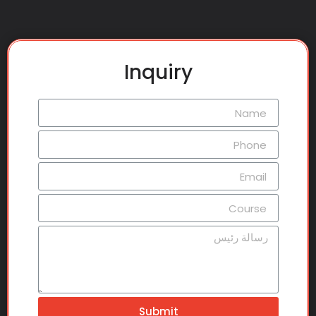
Inquiry
Submit